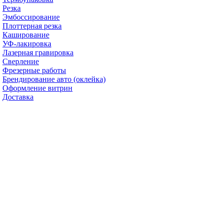
Резка
Эмбоссирование
Плоттерная резка
Каширование
УФ-лакировка
Лазерная гравировка
Сверление
Фрезерные работы
Брендирование авто (оклейка)
Оформление витрин
Доставка