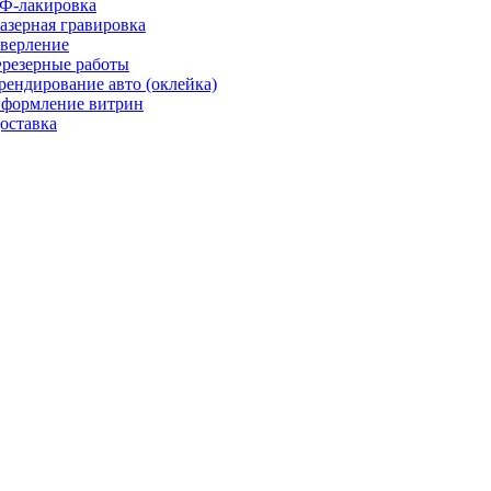
Ф-лакировка
азерная гравировка
верление
резерные работы
рендирование авто (оклейка)
формление витрин
оставка