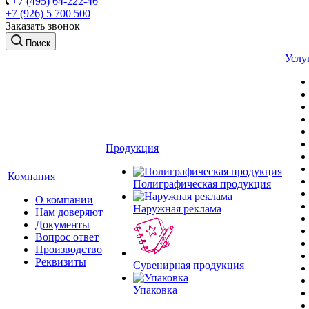
+7 (495) 64-222-46
+7 (926) 5 700 500
Заказать звонок
Поиск
Услу
Продукция
Компания
Полиграфическая продукция
О компании
Наружная реклама
Нам доверяют
Документы
Вопрос ответ
Производство
Реквизиты
Сувенирная продукция
Упаковка