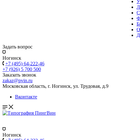
У
Л
С
Ф
Б
О
Д
Задать вопрос
Ногинск
+7 (495) 64-222-46
+7 (926) 5 700 500
Заказать звонок
zakaz@pvin.ru
Московская область, г. Ногинск, ул. Трудовая, д.9
Вконтакте
Ногинск