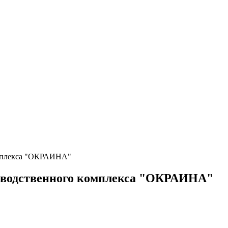
омплекса "ОКРАИНА"
изводственного комплекса "ОКРАИНА"