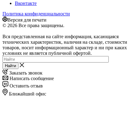
Вконтакте
Политика конфиденциальности
Версия для печати
© 2026 Все права защищены.
Вся представленная на сайте информация, касающаяся
технических характеристик, наличия на складе, стоимости
товаров, носит информационный характер и ни при каких
условиях не является публичной офертой.
Найти
Заказать звонок
Написать сообщение
Оставить отзыв
Ближайший офис