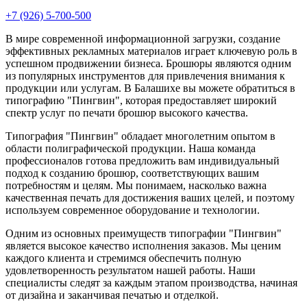
+7 (926) 5-700-500
В мире современной информационной загрузки, создание
эффективных рекламных материалов играет ключевую роль в
успешном продвижении бизнеса. Брошюры являются одним
из популярных инструментов для привлечения внимания к
продукции или услугам. В Балашихе вы можете обратиться в
типографию "Пингвин", которая предоставляет широкий
спектр услуг по печати брошюр высокого качества.
Типография "Пингвин" обладает многолетним опытом в
области полиграфической продукции. Наша команда
профессионалов готова предложить вам индивидуальный
подход к созданию брошюр, соответствующих вашим
потребностям и целям. Мы понимаем, насколько важна
качественная печать для достижения ваших целей, и поэтому
используем современное оборудование и технологии.
Одним из основных преимуществ типографии "Пингвин"
является высокое качество исполнения заказов. Мы ценим
каждого клиента и стремимся обеспечить полную
удовлетворенность результатом нашей работы. Наши
специалисты следят за каждым этапом производства, начиная
от дизайна и заканчивая печатью и отделкой.