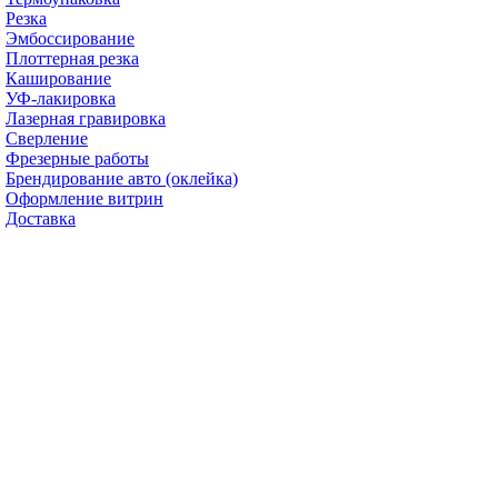
Резка
Эмбоссирование
Плоттерная резка
Каширование
УФ-лакировка
Лазерная гравировка
Сверление
Фрезерные работы
Брендирование авто (оклейка)
Оформление витрин
Доставка