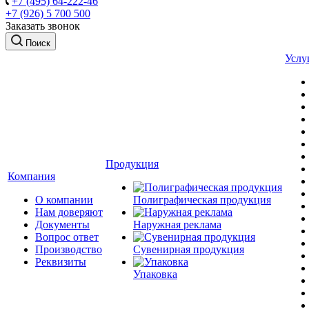
+7 (495) 64-222-46
+7 (926) 5 700 500
Заказать звонок
Поиск
Услу
Продукция
Компания
О компании
Полиграфическая продукция
Нам доверяют
Документы
Наружная реклама
Вопрос ответ
Производство
Сувенирная продукция
Реквизиты
Упаковка