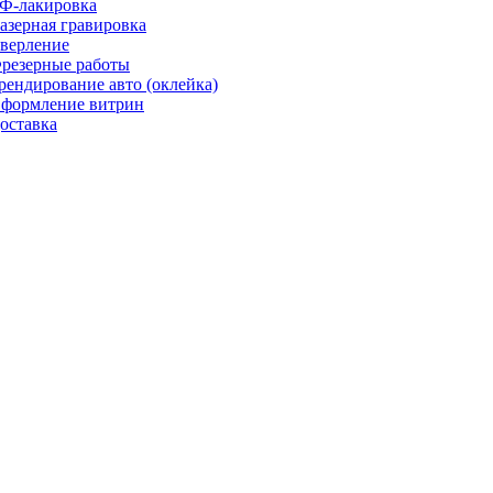
Ф-лакировка
азерная гравировка
верление
резерные работы
рендирование авто (оклейка)
формление витрин
оставка