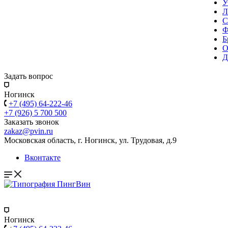
У
Л
С
Ф
Б
О
Д
Задать вопрос
Ногинск
+7 (495) 64-222-46
+7 (926) 5 700 500
Заказать звонок
zakaz@pvin.ru
Московская область, г. Ногинск, ул. Трудовая, д.9
Вконтакте
Ногинск