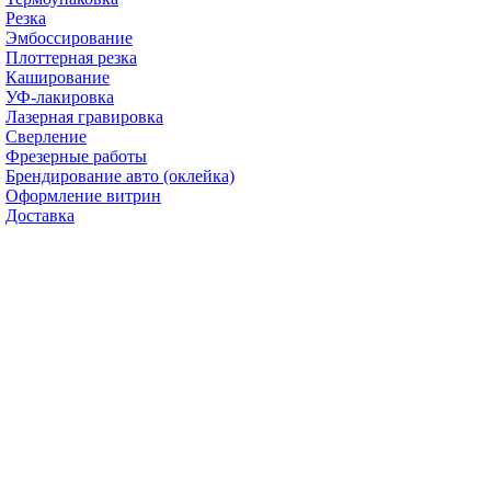
Резка
Эмбоссирование
Плоттерная резка
Каширование
УФ-лакировка
Лазерная гравировка
Сверление
Фрезерные работы
Брендирование авто (оклейка)
Оформление витрин
Доставка