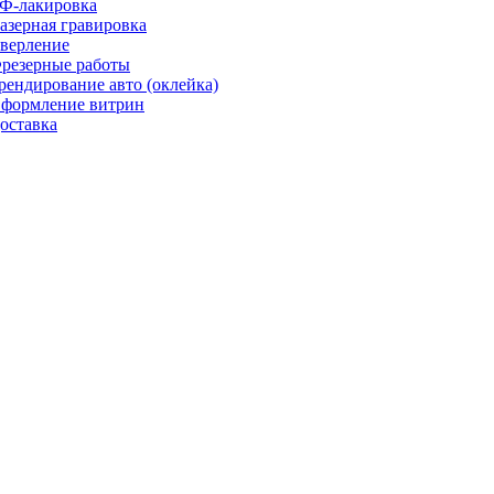
Ф-лакировка
азерная гравировка
верление
резерные работы
рендирование авто (оклейка)
формление витрин
оставка