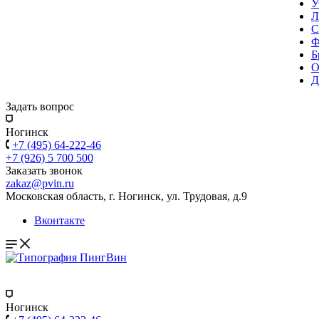
У
Л
С
Ф
Б
О
Д
Задать вопрос
Ногинск
+7 (495) 64-222-46
+7 (926) 5 700 500
Заказать звонок
zakaz@pvin.ru
Московская область, г. Ногинск, ул. Трудовая, д.9
Вконтакте
Ногинск